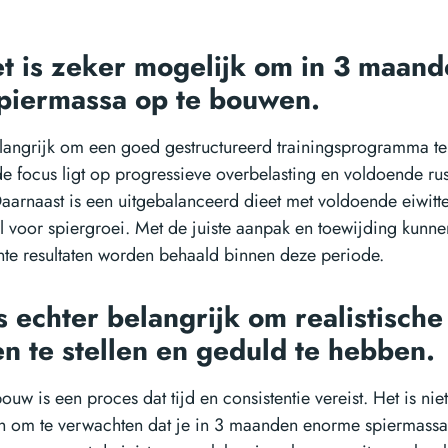
et is zeker mogelijk om in 3 maan
spiermassa op te bouwen.
elangrijk om een goed gestructureerd trainingsprogramma te
de focus ligt op progressieve overbelasting en voldoende rus
 Daarnaast is een uitgebalanceerd dieet met voldoende eiwitt
el voor spiergroei. Met de juiste aanpak en toewijding kunne
ante resultaten worden behaald binnen deze periode.
s echter belangrijk om realistische
n te stellen en geduld te hebben.
uw is een proces dat tijd en consistentie vereist. Het is nie
sch om te verwachten dat je in 3 maanden enorme spiermassa