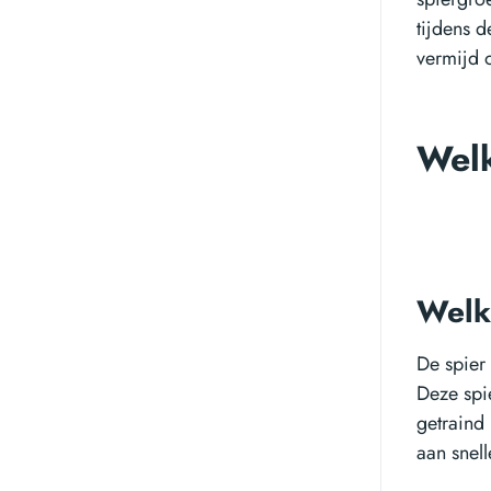
tijdens 
vermijd 
Welk
Welke
De spier 
Deze spi
getraind 
aan snell