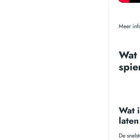
Meer inf
Wat 
spie
Wat i
laten
De snelst