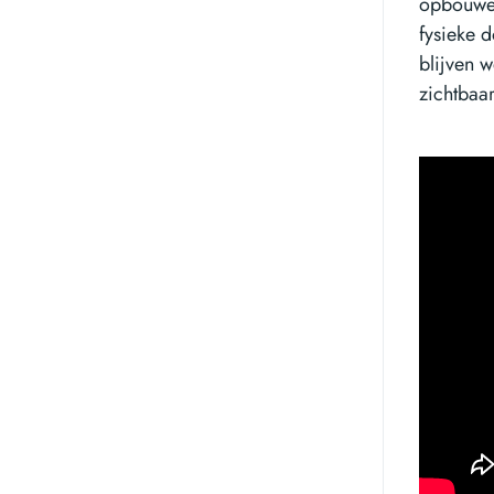
opbouwen
fysieke d
blijven w
zichtbaar