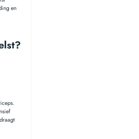
ding en
elst?
riceps.
nsief
jdraagt