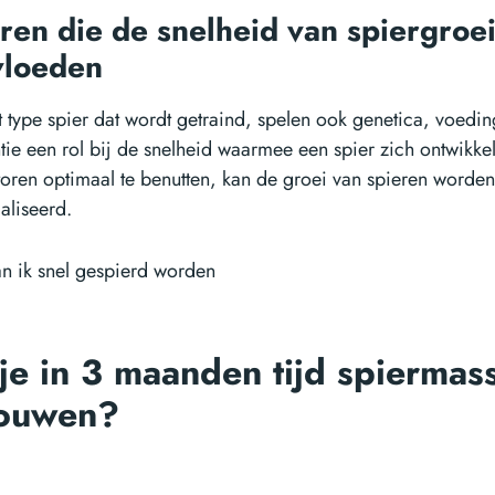
ren die de snelheid van spiergroe
vloeden
 type spier dat wordt getraind, spelen ook genetica, voeding
tie een rol bij de snelheid waarmee een spier zich ontwikke
toren optimaal te benutten, kan de groei van spieren worde
liseerd.
je in 3 maanden tijd spiermas
ouwen?