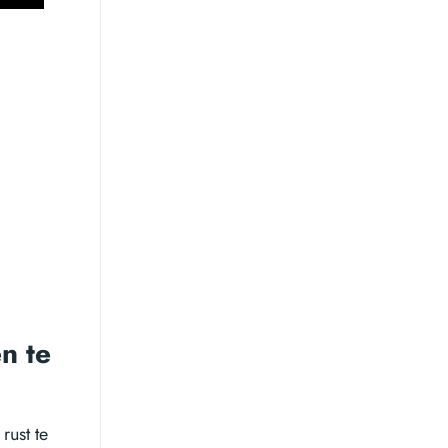
n te
rust te