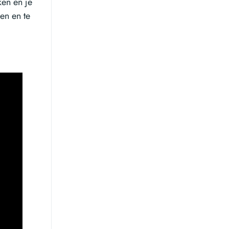
en en je
ven en te