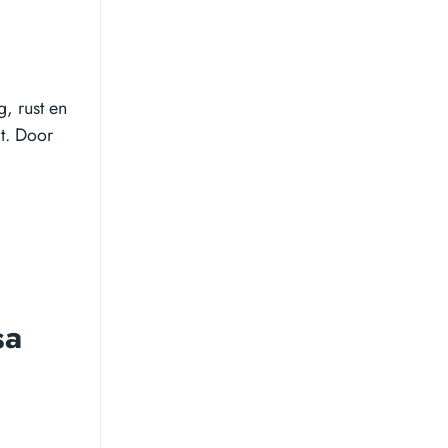
i
, rust en
lt. Door
n
sa