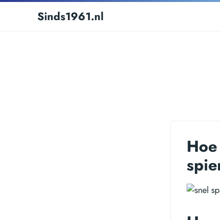
Sinds1961.nl
Hoe 
spie