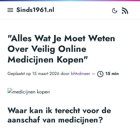
RS
Sinds1961.nl
"Alles Wat Je Moet Weten
Over Veilig Online
Medicijnen Kopen"
Geplaatst op 15 maart 2026 door
bhtvdmeer
—
15 min
Waar kan ik terecht voor de
aanschaf van medicijnen?