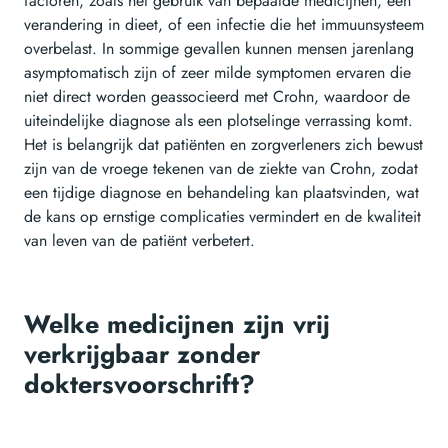
factoren, zoals het gebruik van bepaalde medicijnen, een
verandering in dieet, of een infectie die het immuunsysteem
overbelast. In sommige gevallen kunnen mensen jarenlang
asymptomatisch zijn of zeer milde symptomen ervaren die
niet direct worden geassocieerd met Crohn, waardoor de
uiteindelijke diagnose als een plotselinge verrassing komt.
Het is belangrijk dat patiënten en zorgverleners zich bewust
zijn van de vroege tekenen van de ziekte van Crohn, zodat
een tijdige diagnose en behandeling kan plaatsvinden, wat
de kans op ernstige complicaties vermindert en de kwaliteit
van leven van de patiënt verbetert.
Welke medicijnen zijn vrij
verkrijgbaar zonder
doktersvoorschrift?