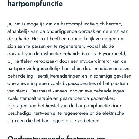
hartpompfunctie
Ja, het is mogelijk dat de hartpompfunctie zich herstelt,
afhankelijk van de onderliggende oorzaak en de ernst van
de schade. Het hart heeft een opmerkelijk vermogen om
zich aan te passen en te regenereren, vooral als de
oorzaak van de disfunctie behandelbaar is. Bijvoorbeeld,
bij hartfalen veroorzaakt door een myocardinfarct kan de
hartspier zich gedeeltelijk herstellen door medicamenteuze
behandeling, leefstijlveranderingen en in sommige gevallen
operatieve ingrepen zoals bypassoperaties of het plaatsen
van stents. Daarnaast kunnen innovatieve behandelingen
zoals stamceltherapie en geavanceerde pacemakers
bijdragen aan het herstel van de hartpompfunctie door
beschadigd hartweefsel te regenereren of de elektrische
signalen die het hart reguleren te verbeteren.
Ondersteunende factoren en