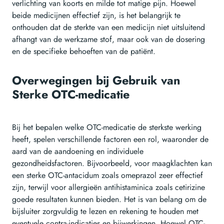
verlichting van koorts en milde tot matige pijn. Hoewel
beide medicijnen effectief zijn, is het belangrijk te
onthouden dat de sterkte van een medicijn niet uitsluitend
afhangt van de werkzame stof, maar ook van de dosering
en de specifieke behoeften van de patiënt.
Overwegingen bij Gebruik van
Sterke OTC-medicatie
Bij het bepalen welke OTC-medicatie de sterkste werking
heeft, spelen verschillende factoren een rol, waaronder de
aard van de aandoening en individuele
gezondheidsfactoren. Bijvoorbeeld, voor maagklachten kan
een sterke OTC-antacidum zoals omeprazol zeer effectief
zijn, terwijl voor allergieën antihistaminica zoals cetirizine
goede resultaten kunnen bieden. Het is van belang om de
bijsluiter zorgvuldig te lezen en rekening te houden met
eventuele contra-indicaties en bijwerkingen. Hoewel OTC-