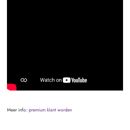
Meer info:
premium klant worden