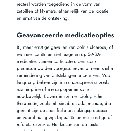
rectaal worden toegediend in de vorm van
zetpillen of klysma's, afhankelijk van de locatie
en ernst van de ontsteking.
Geavanceerde medicatieopties
Bij meer ernstige gevallen van colitis ulcerosa, of
wanneer patiënten niet reageren op 5-ASA-
medicatie, kunnen corticosteroïden zoals
prednison worden voorgeschreven om een snelle
vermindering van ontstekingen te bereiken. Voor
langdurig beheer zijn immunosuppressiva zoals
azathioprine of mercaptopurine soms
noodzakelijk. Bovendien zijn er biologische
therapieën, zoals infliximab en adalimumab, die
gericht zijn op specifieke ontstekingsprocessen
en vooral nuttig zijn bij patiënten met ernstige of
refractaire ziekte. Het kiezen van de juiste