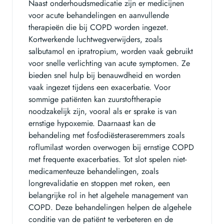
Naast onderhoudsmedicatie zijn er medicijnen
voor acute behandelingen en aanvullende
therapieën die bij COPD worden ingezet.
Kortwerkende luchtwegverwijders, zoals
salbutamol en ipratropium, worden vaak gebruikt
voor snelle verlichting van acute symptomen. Ze
bieden snel hulp bij benauwdheid en worden
vaak ingezet tijdens een exacerbatie. Voor
sommige patiënten kan zuurstoftherapie
noodzakelijk zijn, vooral als er sprake is van
ernstige hypoxemie. Daarnaast kan de
behandeling met fosfodiësteraseremmers zoals
roflumilast worden overwogen bij ernstige COPD
met frequente exacerbaties. Tot slot spelen niet-
medicamenteuze behandelingen, zoals
longrevalidatie en stoppen met roken, een
belangrijke rol in het algehele management van
COPD. Deze behandelingen helpen de algehele
conditie van de patiënt te verbeteren en de