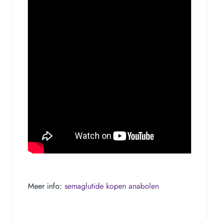
Meer info:
semaglutide kopen anabolen