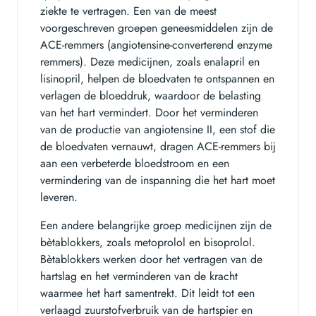
ziekte te vertragen. Een van de meest
voorgeschreven groepen geneesmiddelen zijn de
ACE-remmers (angiotensine-converterend enzyme
remmers). Deze medicijnen, zoals enalapril en
lisinopril, helpen de bloedvaten te ontspannen en
verlagen de bloeddruk, waardoor de belasting
van het hart vermindert. Door het verminderen
van de productie van angiotensine II, een stof die
de bloedvaten vernauwt, dragen ACE-remmers bij
aan een verbeterde bloedstroom en een
vermindering van de inspanning die het hart moet
leveren.
Een andere belangrijke groep medicijnen zijn de
bètablokkers, zoals metoprolol en bisoprolol.
Bètablokkers werken door het vertragen van de
hartslag en het verminderen van de kracht
waarmee het hart samentrekt. Dit leidt tot een
verlaagd zuurstofverbruik van de hartspier en