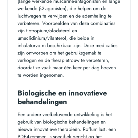
(lange werkende muscarine-antagonisten en lange
werkende β2-agonisten), die helpen om de
luchtwegen te verwijden en de ademhaling te
verbeteren. Voorbeelden van deze combinaties
zijn tiotropium/olodaterol en
umeclidinium/vilanterol, die beide in
inhalatorvorm beschikbaar zijn. Deze medicaties
zijn ontworpen om het gebruiksgemak te
verhogen en de therapietrouw te verbeteren,
doordat ze vaak maar één keer per dag hoeven
te worden ingenomen.
Biologische en innovatieve
behandelingen
Een andere veelbelovende ontwikkeling is het
gebruik van biologische behandelingen en
nieuwe innovatieve therapieën. Roflumilast, een
PDE4-remmer, is specifiek gericht op het